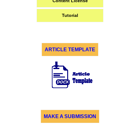
Content License
Tutorial
ARTICLE TEMPLATE
MAKE A SUBMISSION