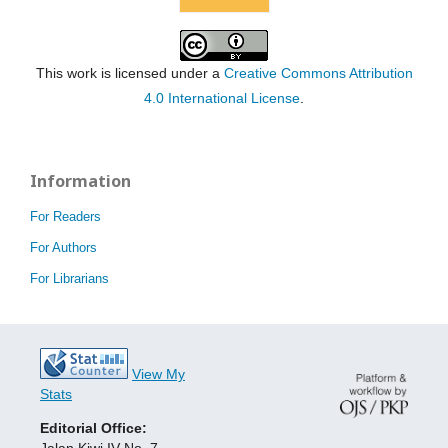
This work is licensed under a
Creative Commons Attribution
4.0 International License
.
Information
For Readers
For Authors
For Librarians
View My
Stats
Editorial Office: