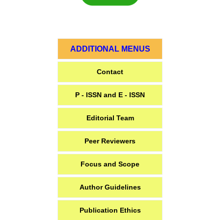
ADDITIONAL MENUS
Contact
P - ISSN and E - ISSN
Editorial Team
Peer Reviewers
Focus and Scope
Author Guidelines
Publication Ethics