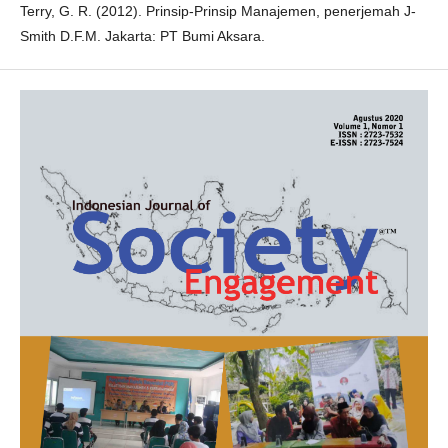
Terry, G. R. (2012). Prinsip-Prinsip Manajemen, penerjemah J-
Smith D.F.M. Jakarta: PT Bumi Aksara.