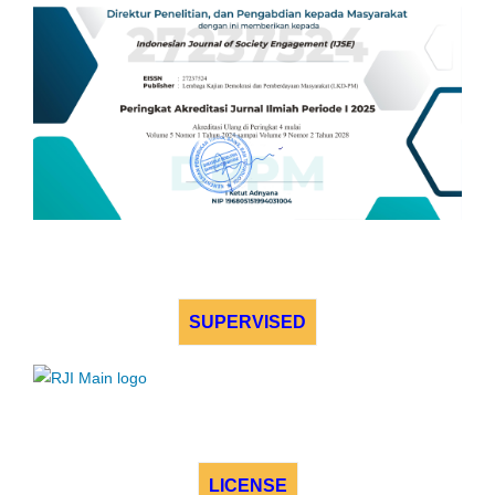
SUPERVISED
LICENSE