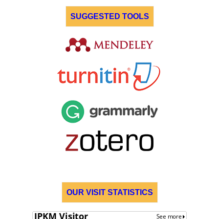
SUGGESTED TOOLS
OUR VISIT STATISTICS