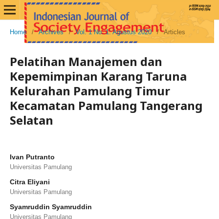
Home
/
Archives
/
Vol. 1 No. 1: Agustus 2020
/
Articles
Pelatihan Manajemen dan
Kepemimpinan Karang Taruna
Kelurahan Pamulang Timur
Kecamatan Pamulang Tangerang
Selatan
Ivan Putranto
Universitas Pamulang
Citra Eliyani
Universitas Pamulang
Syamruddin Syamruddin
Universitas Pamulang