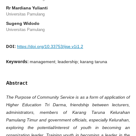
Rr Mardiana Yulianti
Universitas Pamulang
Sugeng Widodo
Universitas Pamulang
DOI:
https://doi.org/10.33753/ijse.v1i1.2
Keywords:
management; leadership; karang taruna
Abstract
The Purpose of Community Service is as a form of application of
Higher Education Tri Darma, friendship between lecturers,
administrators, members of Karang Taruna Kelurahan
Pamulang Timur and government officials, especially Kelurahan,
exploring the potential/interest of youth in becoming an
organization leader, Training youth in becoming a leader in the