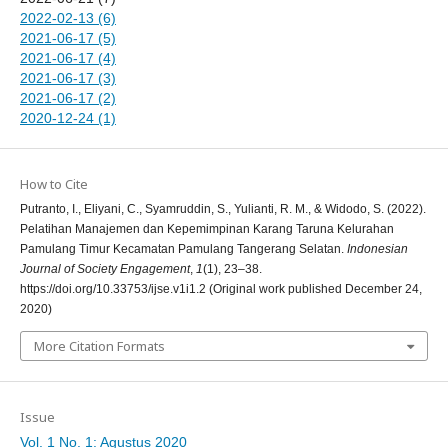
2022-02-13 (6)
2021-06-17 (5)
2021-06-17 (4)
2021-06-17 (3)
2021-06-17 (2)
2020-12-24 (1)
How to Cite
Putranto, I., Eliyani, C., Syamruddin, S., Yulianti, R. M., & Widodo, S. (2022).
Pelatihan Manajemen dan Kepemimpinan Karang Taruna Kelurahan
Pamulang Timur Kecamatan Pamulang Tangerang Selatan.
Indonesian
Journal of Society Engagement
,
1
(1), 23–38.
https://doi.org/10.33753/ijse.v1i1.2 (Original work published December 24,
2020)
More Citation Formats
Issue
Vol. 1 No. 1: Agustus 2020