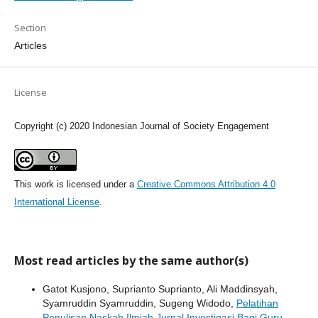
Section
Articles
License
Copyright (c) 2020 Indonesian Journal of Society Engagement
This work is licensed under a
Creative Commons Attribution 4.0
International License
.
Most read articles by the same author(s)
Gatot Kusjono, Suprianto Suprianto, Ali Maddinsyah,
Syamruddin Syamruddin, Sugeng Widodo,
Pelatihan
Penulisan Naskah Ilmiah Jurnal Investigasi Bagi Guru-