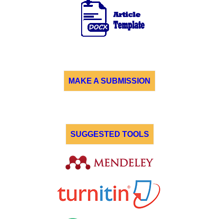
MAKE A SUBMISSION
SUGGESTED TOOLS