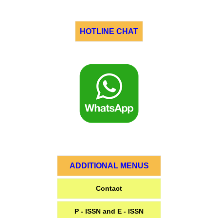
HOTLINE CHAT
ADDITIONAL MENUS
Contact
P - ISSN and E - ISSN