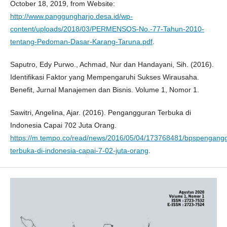
October 18, 2019, from Website:
http://www.panggungharjo.desa.id/wp-
content/uploads/2018/03/PERMENSOS-No.-77-Tahun-2010-
tentang-Pedoman-Dasar-Karang-Taruna.pdf
.
Saputro, Edy Purwo., Achmad, Nur dan Handayani, Sih. (2016).
Identifikasi Faktor yang Mempengaruhi Sukses Wirausaha.
Benefit, Jurnal Manajemen dan Bisnis. Volume 1, Nomor 1.
Sawitri, Angelina, Ajar. (2016). Pengangguran Terbuka di
Indonesia Capai 702 Juta Orang.
https://m.tempo.co/read/news/2016/05/04/173768481/bpspengang
terbuka-di-indonesia-capai-7-02-juta-orang
.