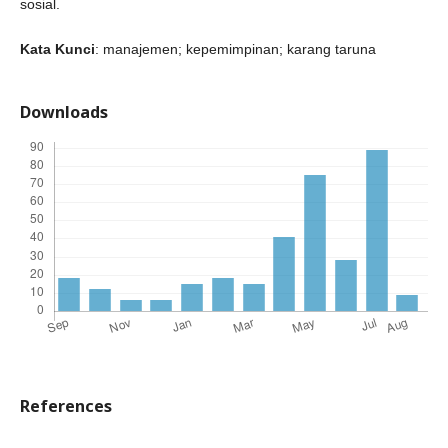
sosial.
Kata Kunci
: manajemen; kepemimpinan; karang taruna
Downloads
References