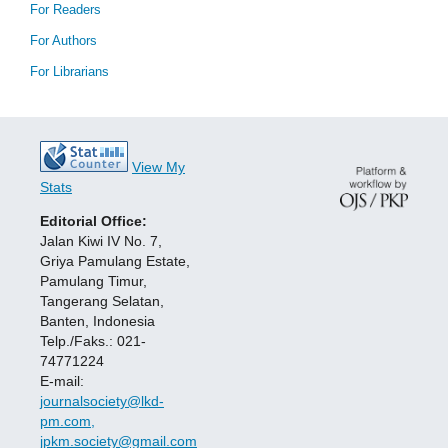
For Readers
For Authors
For Librarians
View My
Stats
Editorial Office:
Jalan Kiwi IV No. 7,
Griya Pamulang Estate,
Pamulang Timur,
Tangerang Selatan,
Banten, Indonesia
Telp./Faks.: 021-
74771224
E-mail:
journalsociety@lkd-
pm.com,
jpkm.society@gmail.com