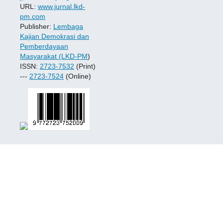
URL:
www.jurnal.lkd-
pm.com
Publisher:
Lembaga
Kajian Demokrasi dan
Pemberdayaan
Masyarakat (LKD-PM
)
ISSN:
2723-7532
(Print)
---
2723-7524
(Online)