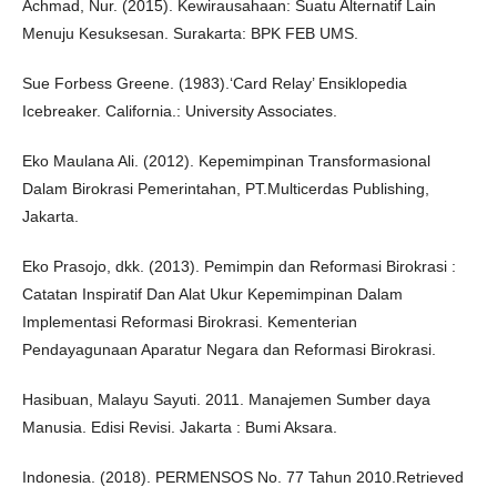
Achmad, Nur. (2015). Kewirausahaan: Suatu Alternatif Lain
Menuju Kesuksesan. Surakarta: BPK FEB UMS.
Sue Forbess Greene. (1983).‘Card Relay’ Ensiklopedia
Icebreaker. California.: University Associates.
Eko Maulana Ali. (2012). Kepemimpinan Transformasional
Dalam Birokrasi Pemerintahan, PT.Multicerdas Publishing,
Jakarta.
Eko Prasojo, dkk. (2013). Pemimpin dan Reformasi Birokrasi :
Catatan Inspiratif Dan Alat Ukur Kepemimpinan Dalam
Implementasi Reformasi Birokrasi. Kementerian
Pendayagunaan Aparatur Negara dan Reformasi Birokrasi.
Hasibuan, Malayu Sayuti. 2011. Manajemen Sumber daya
Manusia. Edisi Revisi. Jakarta : Bumi Aksara.
Indonesia. (2018). PERMENSOS No. 77 Tahun 2010.Retrieved