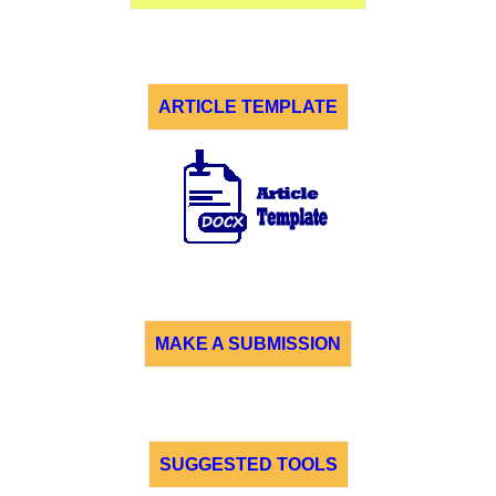
ARTICLE TEMPLATE
MAKE A SUBMISSION
SUGGESTED TOOLS