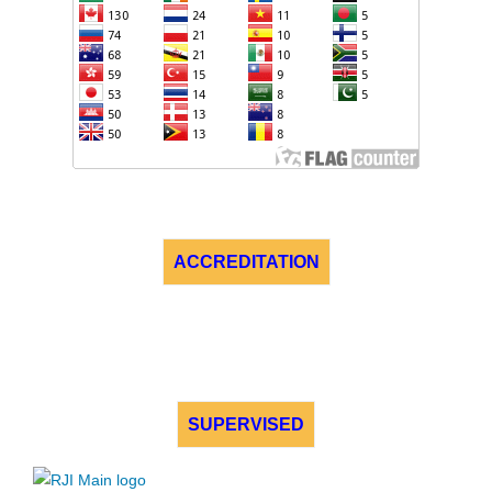
ACCREDITATION
SUPERVISED