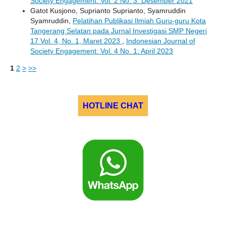
Society Engagement: Vol. 2 No. 3: Desember 2021
Gatot Kusjono, Suprianto Suprianto, Syamruddin
Syamruddin,
Pelatihan Publikasi Ilmiah Guru-guru Kota
Tangerang Selatan pada Jurnal Investigasi SMP Negeri
17 Vol. 4, No. 1, Maret 2023
,
Indonesian Journal of
Society Engagement: Vol. 4 No. 1: April 2023
1
2
>
>>
HOTLINE CHAT