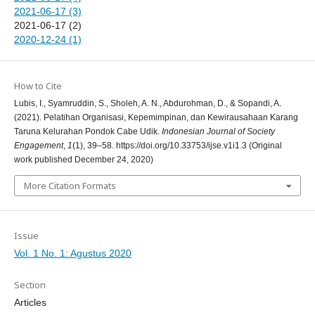
2021-06-17 (3)
2021-06-17 (2)
2020-12-24 (1)
How to Cite
Lubis, I., Syamruddin, S., Sholeh, A. N., Abdurohman, D., & Sopandi, A.
(2021). Pelatihan Organisasi, Kepemimpinan, dan Kewirausahaan Karang
Taruna Kelurahan Pondok Cabe Udik.
Indonesian Journal of Society
Engagement
,
1
(1), 39–58. https://doi.org/10.33753/ijse.v1i1.3 (Original
work published December 24, 2020)
More Citation Formats
Issue
Vol. 1 No. 1: Agustus 2020
Section
Articles