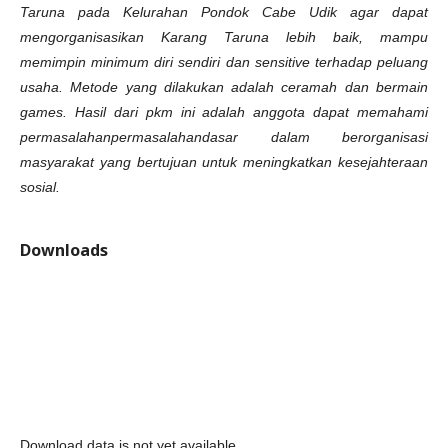
Taruna pada
Kelurahan Pondok Cabe Udik agar dapat
mengorganisasikan Karang Taruna
lebih baik, mampu
memimpin minimum diri sendiri dan sensitive terhadap
peluang
usaha. Metode yang dilakukan adalah ceramah dan bermain
games.
Hasil dari pkm ini adalah anggota dapat memahami
permasalahan
permasalahandasar dalam berorganisasi
masyarakat yang bertujuan untuk
meningkatkan kesejahteraan
sosial.
Downloads
Download data is not yet available.