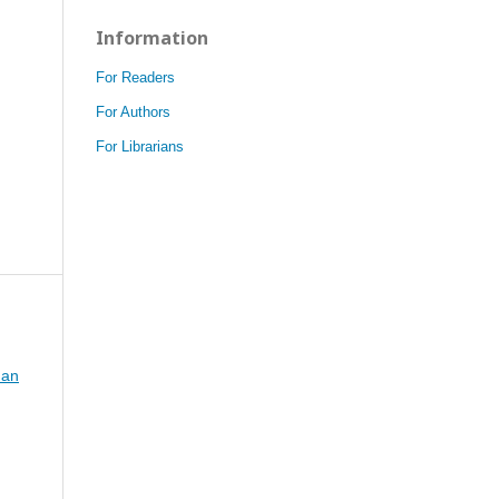
Information
For Readers
For Authors
For Librarians
dan