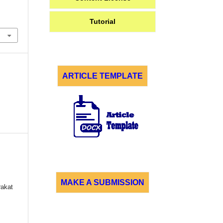
Tutorial
ARTICLE TEMPLATE
MAKE A SUBMISSION
akat