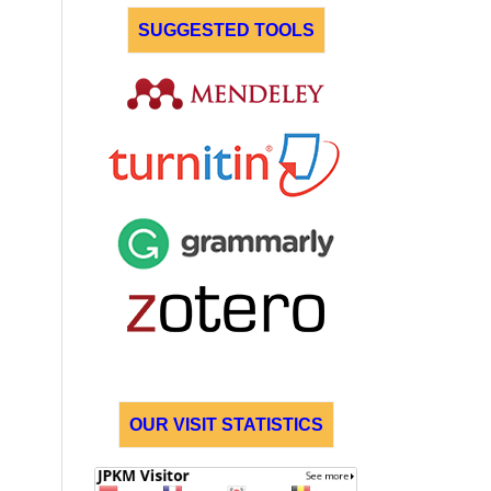
SUGGESTED TOOLS
OUR VISIT STATISTICS