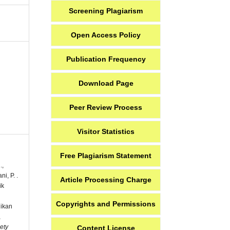
Screening Plagiarism
Open Access Policy
Publication Frequency
Download Page
Peer Review Process
Visitor Statistics
Free Plagiarism Statement
.,
ni, P. .
Article Processing Charge
ik
Copyrights and Permissions
ikan
,
ety
Content License