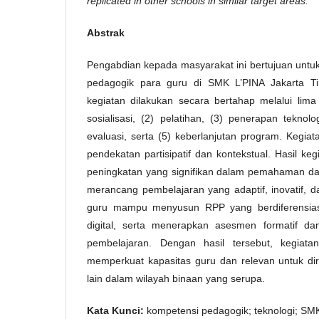
replicated in other schools in similar target areas.
Abstrak
Pengabdian kepada masyarakat ini bertujuan untu
pedagogik para guru di SMK L’PINA Jakarta T
kegiatan dilakukan secara bertahap melalui lima
sosialisasi, (2) pelatihan, (3) penerapan tekno
evaluasi, serta (5) keberlanjutan program. Kegia
pendekatan partisipatif dan kontekstual. Hasil k
peningkatan yang signifikan dalam pemahaman da
merancang pembelajaran yang adaptif, inovatif, d
guru mampu menyusun RPP yang berdiferensias
digital, serta menerapkan asesmen formatif da
pembelajaran. Dengan hasil tersebut, kegiatan 
memperkuat kapasitas guru dan relevan untuk dire
lain dalam wilayah binaan yang serupa.
Kata Kunci:
kompetensi pedagogik; teknologi; SM