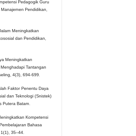
Kompetensi Pedagogik Guru
si Manajemen Pendidikan,
 Dalam Meningkatkan
kososial dan Pendidikan,
paya Meningkatkan
 Menghadapi Tantangan
ling, 4(3), 694-699.
dalah Faktor Penentu Daya
ial dan Teknologi (Snistek)
s Putera Batam.
 Meningkatkan Kompetensi
n Pembelajaran Bahasa
 1(1), 35–44.