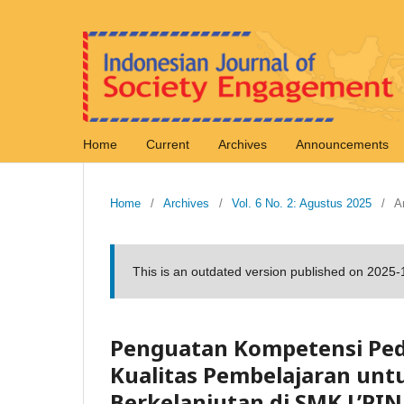
Home
Current
Archives
Announcements
Home
/
Archives
/
Vol. 6 No. 2: Agustus 2025
/
Ar
This is an outdated version published on 2025
Penguatan Kompetensi Pe
Kualitas Pembelajaran unt
Berkelanjutan di SMK L’PIN