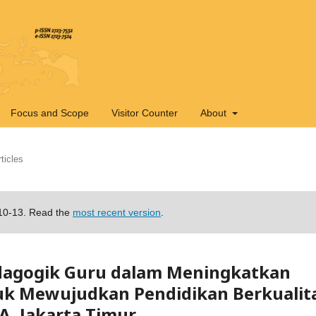
Focus and Scope
Visitor Counter
About
ticles
-10-13. Read the
most recent version
.
dagogik Guru dalam Meningkatkan
uk Mewujudkan Pendidikan Berkualit
A, Jakarta Timur