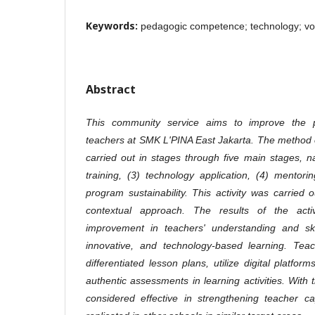
Keywords:
pedagogic competence; technology; vo
Abstract
This community service aims to improve the 
teachers at SMK L'PINA East Jakarta. The method of
carried out in stages through five main stages, na
training, (3) technology application, (4) mentor
program sustainability. This activity was carried 
contextual approach. The results of the activ
improvement in teachers' understanding and skil
innovative, and technology-based learning. Tea
differentiated lesson plans, utilize digital platfo
authentic assessments in learning activities. With th
considered effective in strengthening teacher c