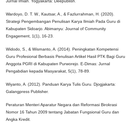
Jurnal Imiah. Yogyakarta: Deepublish.
Wardoyo, D. T. W., Kautsar, A., & Fazlurrahman, H. (2020).
Strategi Pengembangan Penulisan Karya Ilmiah Pada Guru di
Kabupaten Sidoarjo. Abimanyu: Journal of Community
Engagement, 1(1), 16-23.
Widodo, S., & Wismanto, A. (2014). Peningkatan Kompetensi
Guru Profesional Berbasis Penulisan Artikel Hasil PTK Bagi Guru
Anggota PGRI di Kabupaten Purworejo. E-Dimas: Jurnal
Pengabdian kepada Masyarakat, 5(1), 78-89.
Wiyanto, A. (2012). Panduan Karya Tulis Guru. Djogjakarta:
Galangpress Publisher.
Peraturan Menteri Aparatur Negara dan Reformasi Birokrasi
Nomor 16 Tahun 2009 tentang Jabatan Fungsional Guru dan
Angka Kredit.