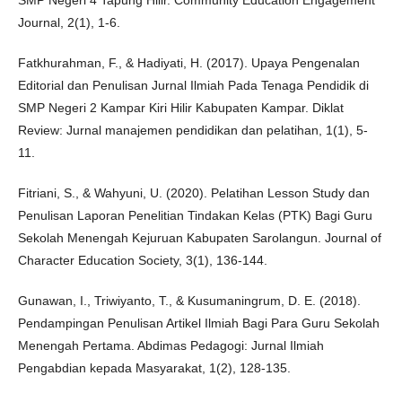
SMP Negeri 4 Tapung Hilir. Community Education Engagement
Journal, 2(1), 1-6.
Fatkhurahman, F., & Hadiyati, H. (2017). Upaya Pengenalan
Editorial dan Penulisan Jurnal Ilmiah Pada Tenaga Pendidik di
SMP Negeri 2 Kampar Kiri Hilir Kabupaten Kampar. Diklat
Review: Jurnal manajemen pendidikan dan pelatihan, 1(1), 5-
11.
Fitriani, S., & Wahyuni, U. (2020). Pelatihan Lesson Study dan
Penulisan Laporan Penelitian Tindakan Kelas (PTK) Bagi Guru
Sekolah Menengah Kejuruan Kabupaten Sarolangun. Journal of
Character Education Society, 3(1), 136-144.
Gunawan, I., Triwiyanto, T., & Kusumaningrum, D. E. (2018).
Pendampingan Penulisan Artikel Ilmiah Bagi Para Guru Sekolah
Menengah Pertama. Abdimas Pedagogi: Jurnal Ilmiah
Pengabdian kepada Masyarakat, 1(2), 128-135.