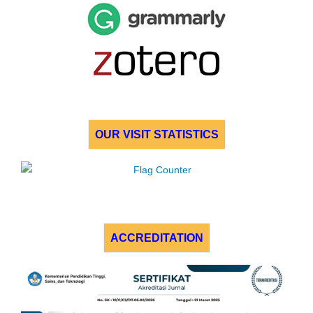
OUR VISIT STATISTICS
ACCREDITATION