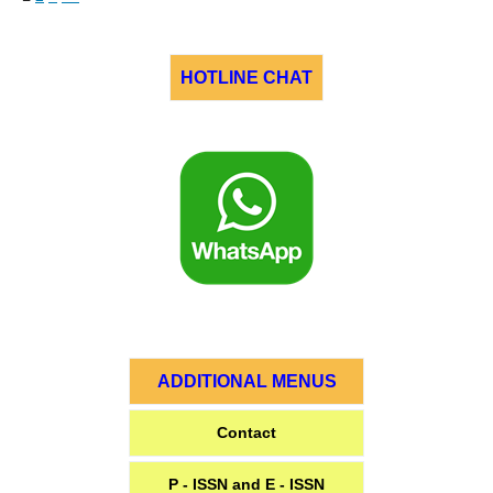
HOTLINE CHAT
ADDITIONAL MENUS
Contact
P - ISSN and E - ISSN