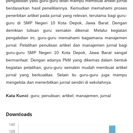
pengabdian yaitu guru-guru telah mampu membuat artikel jurnal
berdasarkan hasil penelitiannya. Kemudian memahami proses
penerbitan artikel pada jurnal yang relevan, terutama bagi guru-
guru di SMP Negeri 10 Kota Depok, Jawa Barat. Dengan
demikian tulisan guru semakin dikenal. Melalui kegiatan
pengabdian ini, guru-guru memahami bagaimana manajemen
jurnal. Pelatihan penulisan artikel dan manajemen jurnal bagi
guru-guru SMP Negeri 10 Kota Depok, Jawa Barat sangat
bermanfaat. Dengan adanya PkM yang dikemas dalam bentuk
kegiatan pelatihan, guru-guru semakin mudah membuat artikel
jurnal yang berkualitas. Selain itu guru-guru juga mampu
mengelola dan menerbitkan jurnal sendiri di sekolahnya.
Kata Kunci
: guru; penulisan; artikel; manajemen; jurnal
Downloads