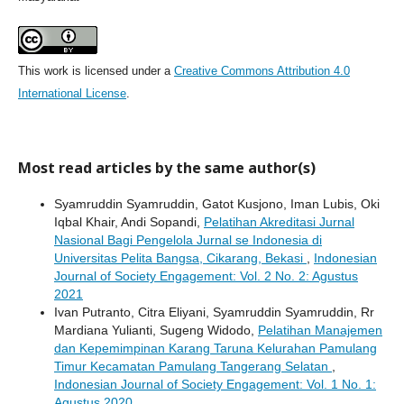
This work is licensed under a
Creative Commons Attribution 4.0
International License
.
Most read articles by the same author(s)
Syamruddin Syamruddin, Gatot Kusjono, Iman Lubis, Oki
Iqbal Khair, Andi Sopandi,
Pelatihan Akreditasi Jurnal
Nasional Bagi Pengelola Jurnal se Indonesia di
Universitas Pelita Bangsa, Cikarang, Bekasi
,
Indonesian
Journal of Society Engagement: Vol. 2 No. 2: Agustus
2021
Ivan Putranto, Citra Eliyani, Syamruddin Syamruddin, Rr
Mardiana Yulianti, Sugeng Widodo,
Pelatihan Manajemen
dan Kepemimpinan Karang Taruna Kelurahan Pamulang
Timur Kecamatan Pamulang Tangerang Selatan
,
Indonesian Journal of Society Engagement: Vol. 1 No. 1:
Agustus 2020