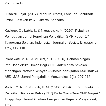
Komputindo.
Junaedi, Fajar. (2017). Menulis Kreatif, Panduan Penulisan
Ilmiah, Cetakan ke-2. Jakarta: Kencana.
Kusjono, G., Lubis, I., & Nasution, A. Y. (2020). Pelatihan
Pembuatan Jurnal Penelitian Pendidikan SMP Negeri 17
Tangerang Selatan. Indonesian Journal of Society Engagement,
1(1), 117-138.
Prabawati, M. N., & Muslim, S. R. (2020). Pendampingan
Penulisan Artikel Ilmiah Bagi Guru Matematika Sekolah
Menengah Pertama Wilayah Sukaraja Kabupaten Tasikmalaya.
ABDIMAS: Jurnal Pengabdian Masyarakat, 3(1), 207-212.
Purba, O. N., & Saragih, E. M. (2019). Pelatihan Dan Bimbingan
Penelitian Tindakan Kelas (PTK) Pada Guru-Guru SMP Negeri 1
Tinggi Raja. Jurnal Anadara Pengabdian Kepada Masyarakat,
1(1).