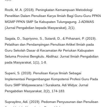
Rozik, M. A. (2018). Peningkatan Kemampuan Metodologi
Penelitian Dalam Penulisan Karya Ilmiah Bagi Guru-Guru PPKN
MGMP PPKN SMP Se Kabupaten Tulungagung. J-ADIMAS
(Jurnal Pengabdian kepada Masyarakat), 2(1).
Sagala, D., Supriyono, S., Sutardi, D., & Prihanani, P. (2019).
Pelatihan dan Pendampingan Penulisan Artikel Ilmiah pada
Guru Sekolah Dasar di Kecamatan Air Periukan Kabupaten
Seluma Provinsi Bengkulu. Abdihaz: Jurnal Ilmiah Pengabdian
pada Masyarakat, 1(1), 1-8.
Supeni, S. (2018). Penulisan Karya Ilmiah Sebagai
Implementasi Pengembangan Kompotensi Profesi Guru Pada
Guru SMP Widyawacana I Surakarta. Adi Widya: Jurnal
Pengabdian Masyarakat, 2(2), 174-183.
Suprayitno, Adi. (2019). Pedoman Penyusunan dan Penulisan