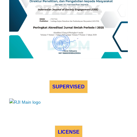
SUPERVISED
LICENSE