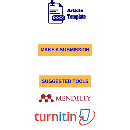
MAKE A SUBMISSION
SUGGESTED TOOLS