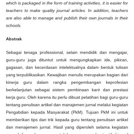
which is packaged in the form of training activities, it is easier for
teachers to make quality journal articles. In addition, teachers
are also able to manage and publish their own journals in their
schools.
Abstrak
Sebagai tenaga professional, selain mendidik dan mengajar,
guru-guru juga dituntut untuk mengungkapkan ide, pikiran,
gagasan, dan kecerdasan intelektualnya dalam bentuk tulisan
yang terpublikasikan. Kewajiban menulis merupakan bagian dari
kinerja guru dalam rangka pengembangan keprofesian
berkelanjutan sebagai sistem pembinaan karir dan prestasi
kerja guru. Oleh karena itu perlu dibuat pelatihan bagi guru-guru
tentang penulisan artikel dan manajemen jurnal melalui kegiatan
Pengabdian kepada Masyarakat (PkM). Tujuan PkM ini untuk
memberikan tips dan trik kepada guru tentang penulisan artikel
dan menajemen jurnal. Hasil yang diperoleh selama kegiatan