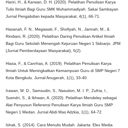
Hariri, H., & Karwan, D. H. (2020). Pelatihan Penulisan Karya
Tulis Ilmiah Bagi Guru SMK Muhammadiyah. Sakai Sambayan
Jurnal Pengabdian kepada Masyarakat, 4(1), 66-71.
Hasanah, F. N., Megawati, F., Shofiyah, N., Jannah, M., &
Rindiani, R. (2020). Pelatihan Daring Penulisan Artikel Ilmiah
Bagi Guru Sekolah Menengah Kejuruan Negeri 1 Sidoarjo. JPM
(Jurnal Pemberdayaan Masyarakat), 5(2).
Hiasa, F., & Canrhas, A. (2019). Pelatihan Penulisan Karya
Ilmiah Untuk Meningkatkan Kemampuan Guru di SMP Negeri 7
Kota Bengkulu. Jurnal Anugerah, 1(1), 33-40.
Irawan, M. D., Samsudin, S., Nasution, M. I. P., Zufria, I.,
Suendri, S., & Ikhwan, A. (2020). Pelatihan Mendeley sebagai
Alat Penyusun Referensi Penulisan Karya Ilmiah Guru SMP
Negeri 1 Medan. Jurnal Abdi Mas Adzkia, 1(1), 64-72.
Ishak, S. (2014). Cara Menulis Mudah. Jakarta: Elex Media