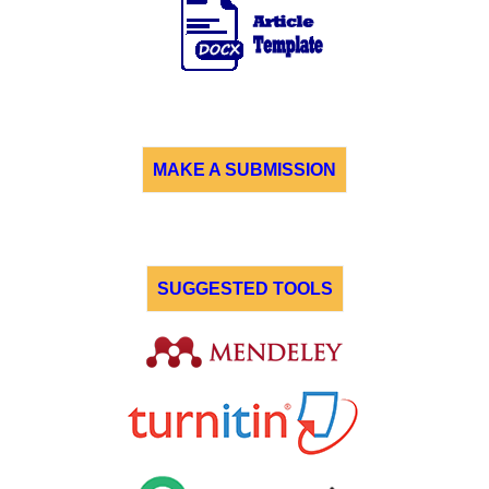
MAKE A SUBMISSION
SUGGESTED TOOLS