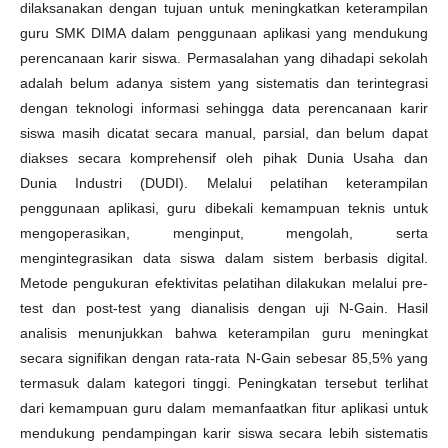
dilaksanakan dengan tujuan untuk meningkatkan keterampilan
guru SMK DIMA dalam penggunaan aplikasi yang mendukung
perencanaan karir siswa. Permasalahan yang dihadapi sekolah
adalah belum adanya sistem yang sistematis dan terintegrasi
dengan teknologi informasi sehingga data perencanaan karir
siswa masih dicatat secara manual, parsial, dan belum dapat
diakses secara komprehensif oleh pihak Dunia Usaha dan
Dunia Industri (DUDI). Melalui pelatihan keterampilan
penggunaan aplikasi, guru dibekali kemampuan teknis untuk
mengoperasikan, menginput, mengolah, serta
mengintegrasikan data siswa dalam sistem berbasis digital.
Metode pengukuran efektivitas pelatihan dilakukan melalui pre-
test dan post-test yang dianalisis dengan uji N-Gain. Hasil
analisis menunjukkan bahwa keterampilan guru meningkat
secara signifikan dengan rata-rata N-Gain sebesar 85,5% yang
termasuk dalam kategori tinggi. Peningkatan tersebut terlihat
dari kemampuan guru dalam memanfaatkan fitur aplikasi untuk
mendukung pendampingan karir siswa secara lebih sistematis