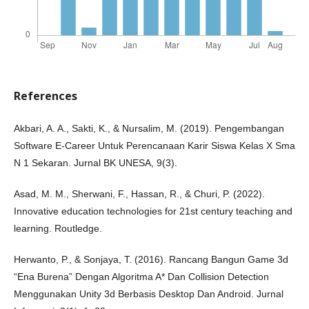
References
Akbari, A. A., Sakti, K., & Nursalim, M. (2019). Pengembangan
Software E-Career Untuk Perencanaan Karir Siswa Kelas X Sma
N 1 Sekaran. Jurnal BK UNESA, 9(3).
Asad, M. M., Sherwani, F., Hassan, R., & Churi, P. (2022).
Innovative education technologies for 21st century teaching and
learning. Routledge.
Herwanto, P., & Sonjaya, T. (2016). Rancang Bangun Game 3d
“Ena Burena” Dengan Algoritma A* Dan Collision Detection
Menggunakan Unity 3d Berbasis Desktop Dan Android. Jurnal