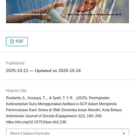
PDF
Published
2025-10-21 — Updated on 2025-10-24
How to Cite
Rustanto, A., Sonjaya, T. ., & Syah, T. Y. R. . (2025). Peningkatan
Keterampilan Guru Menggunakan Aplikasi e-SCP dalam Mengelola
Perencanaan Karir Siswa di SMK Dinamika Insan Mandiri, Kota Bekasi.
Indonesian Journal of Society Engagement
,
6
(2), 180–200.
https://doi.org/10.33753/ijse.v6i2.238
More Citation Formats