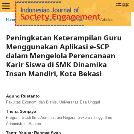
Home
/
Archives
/
Vol. 6 No. 2: Agustus 2025
/
Articles
Peningkatan Keterampilan Guru
Menggunakan Aplikasi e-SCP
dalam Mengelola Perencanaan
Karir Siswa di SMK Dinamika
Insan Mandiri, Kota Bekasi
Agung Rustanto
Fakultas Ekonomi dan Bisnis, Universitas Esa Unggul
Trisna Sonjaya
Program Studi Ilmu Administrasi Negara, Sekolah Tinggi Ilmu
Administrasi Banten
Tantri Yanuar Rahmat Syah