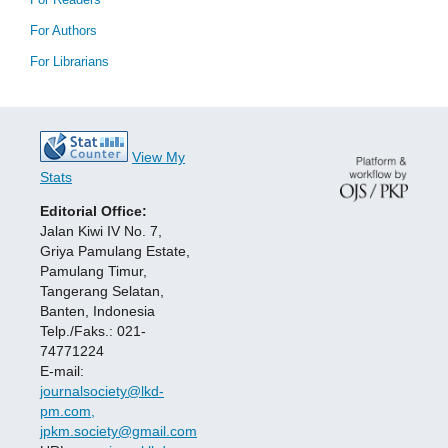
For Authors
For Librarians
View My
Stats
Editorial Office:
Jalan Kiwi IV No. 7,
Griya Pamulang Estate,
Pamulang Timur,
Tangerang Selatan,
Banten, Indonesia
Telp./Faks.: 021-
74771224
E-mail:
journalsociety@lkd-
pm.com,
jpkm.society@gmail.com