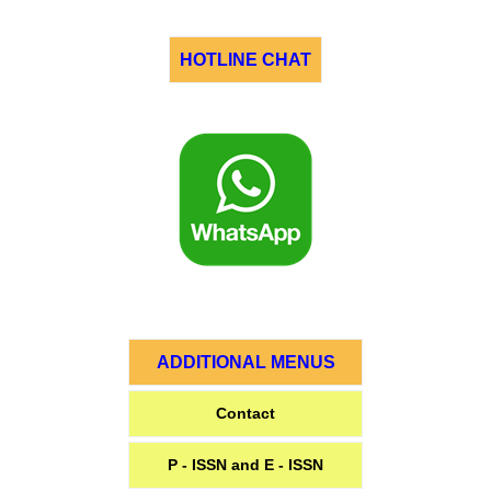
HOTLINE CHAT
ADDITIONAL MENUS
Contact
P - ISSN and E - ISSN