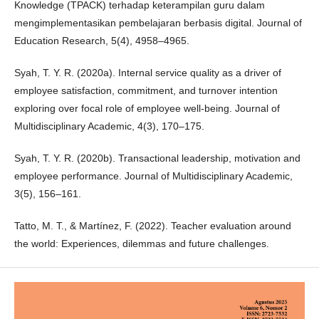
Knowledge (TPACK) terhadap keterampilan guru dalam
mengimplementasikan pembelajaran berbasis digital. Journal of
Education Research, 5(4), 4958–4965.
Syah, T. Y. R. (2020a). Internal service quality as a driver of
employee satisfaction, commitment, and turnover intention
exploring over focal role of employee well-being. Journal of
Multidisciplinary Academic, 4(3), 170–175.
Syah, T. Y. R. (2020b). Transactional leadership, motivation and
employee performance. Journal of Multidisciplinary Academic,
3(5), 156–161.
Tatto, M. T., & Martínez, F. (2022). Teacher evaluation around
the world: Experiences, dilemmas and future challenges.