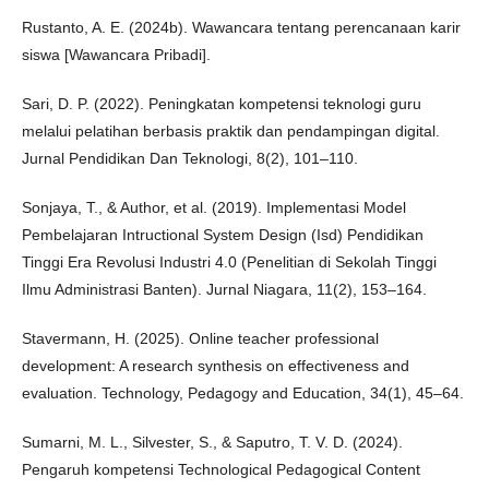
Rustanto, A. E. (2024b). Wawancara tentang perencanaan karir
siswa [Wawancara Pribadi].
Sari, D. P. (2022). Peningkatan kompetensi teknologi guru
melalui pelatihan berbasis praktik dan pendampingan digital.
Jurnal Pendidikan Dan Teknologi, 8(2), 101–110.
Sonjaya, T., & Author, et al. (2019). Implementasi Model
Pembelajaran Intructional System Design (Isd) Pendidikan
Tinggi Era Revolusi Industri 4.0 (Penelitian di Sekolah Tinggi
Ilmu Administrasi Banten). Jurnal Niagara, 11(2), 153–164.
Stavermann, H. (2025). Online teacher professional
development: A research synthesis on effectiveness and
evaluation. Technology, Pedagogy and Education, 34(1), 45–64.
Sumarni, M. L., Silvester, S., & Saputro, T. V. D. (2024).
Pengaruh kompetensi Technological Pedagogical Content