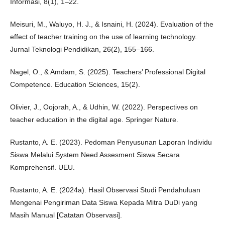
Informasi, 8(1), 1–22.
Meisuri, M., Waluyo, H. J., & Isnaini, H. (2024). Evaluation of the
effect of teacher training on the use of learning technology.
Jurnal Teknologi Pendidikan, 26(2), 155–166.
Nagel, O., & Amdam, S. (2025). Teachers’ Professional Digital
Competence. Education Sciences, 15(2).
Olivier, J., Oojorah, A., & Udhin, W. (2022). Perspectives on
teacher education in the digital age. Springer Nature.
Rustanto, A. E. (2023). Pedoman Penyusunan Laporan Individu
Siswa Melalui System Need Assesment Siswa Secara
Komprehensif. UEU.
Rustanto, A. E. (2024a). Hasil Observasi Studi Pendahuluan
Mengenai Pengiriman Data Siswa Kepada Mitra DuDi yang
Masih Manual [Catatan Observasi].