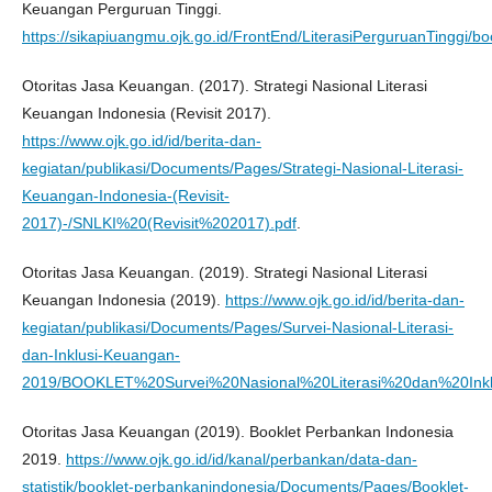
Keuangan Perguruan Tinggi.
https://sikapiuangmu.ojk.go.id/FrontEnd/LiterasiPerguruanTinggi/b
Otoritas Jasa Keuangan. (2017). Strategi Nasional Literasi
Keuangan Indonesia (Revisit 2017).
https://www.ojk.go.id/id/berita-dan-
kegiatan/publikasi/Documents/Pages/Strategi-Nasional-Literasi-
Keuangan-Indonesia-(Revisit-
2017)-/SNLKI%20(Revisit%202017).pdf
.
Otoritas Jasa Keuangan. (2019). Strategi Nasional Literasi
Keuangan Indonesia (2019).
https://www.ojk.go.id/id/berita-dan-
kegiatan/publikasi/Documents/Pages/Survei-Nasional-Literasi-
dan-Inklusi-Keuangan-
2019/BOOKLET%20Survei%20Nasional%20Literasi%20dan%20Ink
Otoritas Jasa Keuangan (2019). Booklet Perbankan Indonesia
2019.
https://www.ojk.go.id/id/kanal/perbankan/data-dan-
statistik/booklet-perbankanindonesia/Documents/Pages/Booklet-