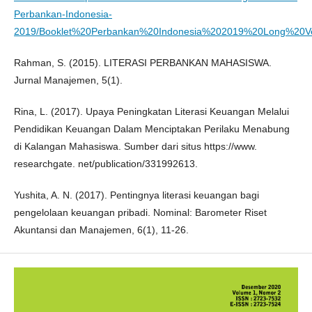
Perbankan-Indonesia-
2019/Booklet%20Perbankan%20Indonesia%202019%20Long%20Ver
Rahman, S. (2015). LITERASI PERBANKAN MAHASISWA.
Jurnal Manajemen, 5(1).
Rina, L. (2017). Upaya Peningkatan Literasi Keuangan Melalui
Pendidikan Keuangan Dalam Menciptakan Perilaku Menabung
di Kalangan Mahasiswa. Sumber dari situs https://www.
researchgate. net/publication/331992613.
Yushita, A. N. (2017). Pentingnya literasi keuangan bagi
pengelolaan keuangan pribadi. Nominal: Barometer Riset
Akuntansi dan Manajemen, 6(1), 11-26.