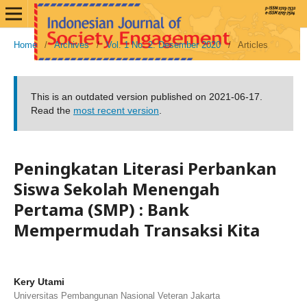
Home
/
Archives
/
Vol. 1 No. 2: Desember 2020
/
Articles
This is an outdated version published on 2021-06-17.
Read the
most recent version
.
Peningkatan Literasi Perbankan
Siswa Sekolah Menengah
Pertama (SMP) : Bank
Mempermudah Transaksi Kita
Kery Utami
Universitas Pembangunan Nasional Veteran Jakarta