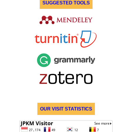
SUGGESTED TOOLS
OUR VISIT STATISTICS