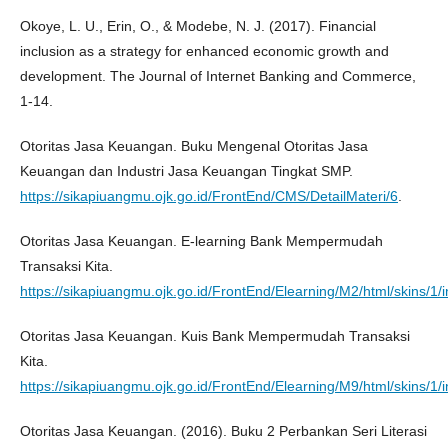
Okoye, L. U., Erin, O., & Modebe, N. J. (2017). Financial
inclusion as a strategy for enhanced economic growth and
development. The Journal of Internet Banking and Commerce,
1-14.
Otoritas Jasa Keuangan. Buku Mengenal Otoritas Jasa
Keuangan dan Industri Jasa Keuangan Tingkat SMP.
https://sikapiuangmu.ojk.go.id/FrontEnd/CMS/DetailMateri/6
.
Otoritas Jasa Keuangan. E-learning Bank Mempermudah
Transaksi Kita.
https://sikapiuangmu.ojk.go.id/FrontEnd/Elearning/M2/html/skins/1/
Otoritas Jasa Keuangan. Kuis Bank Mempermudah Transaksi
Kita.
https://sikapiuangmu.ojk.go.id/FrontEnd/Elearning/M9/html/skins/1/
Otoritas Jasa Keuangan. (2016). Buku 2 Perbankan Seri Literasi