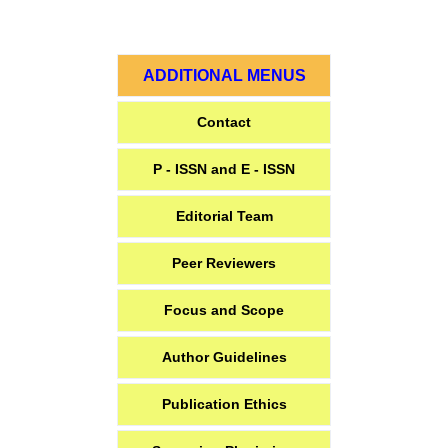
ADDITIONAL MENUS
Contact
P - ISSN and E - ISSN
Editorial Team
Peer Reviewers
Focus and Scope
Author Guidelines
Publication Ethics