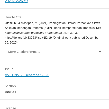
2020-12-26 (1)
How to Cite
Utami, K., & Masripah, M. (2021). Peningkatan Literasi Perbankan Siswa
Sekolah Menengah Pertama (SMP) : Bank Mempermudah Transaksi Kita.
Indonesian Journal of Society Engagement
,
1
(2), 30–39.
https://doi.org/10.33753/ijse.v1i2.19 (Original work published December
26, 2020)
More Citation Formats
Issue
Vol. 1 No. 2: Desember 2020
Section
Articles
License