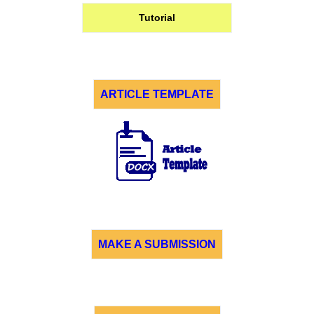
Tutorial
ARTICLE TEMPLATE
MAKE A SUBMISSION