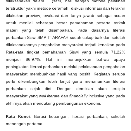
dilaksanakan dalam 1 (satu) hari dengan metode pelatihan
terstruktur yakni metode ceramah, diskusi informasi dan terakhir
dilakukan preview, evaluasi dan tanya jawab sebagai acuan
untuk menilai seberapa besar pemahaman peserta terkait
materi yang telah disampaikan. Pada dasarnya literasi
perbankan Siswi SMP-IT ARAFAH sudah cukup baik dan setelah
dilaksanakannya pengabdian masyarakat terjadi kenaikan pada
Rata-rata tingkat pemahaman Siswi yang semula 71,22%
menjadi 86,97%. Hal ini menunjukkan bahwa upaya
peningkatan literasi perbankan melalui pelaksanaan pengabdian
masyarakat membuahkan hasil yang positif. Kegiatan serupa
perlu dikembangkan lebih lanjut guna menanamkan literasi
perbankan sejak dini. Dengan demikian akan tercipta
masyarakat yang
well literate
dan
financially
inclusive yang pada
akhirnya akan mendukung pembangunan ekonomi.
Kata Kunci
: literasi keuangan; literasi perbankan; sekolah
menengah pertama