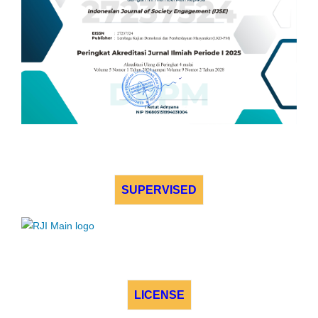
SUPERVISED
LICENSE