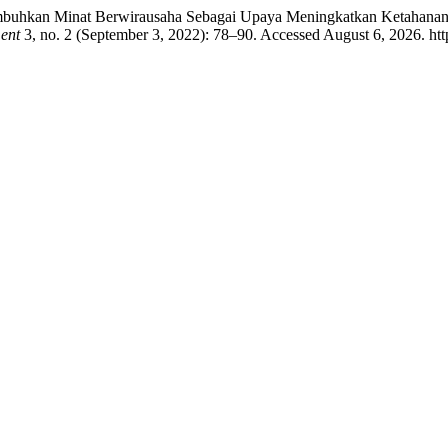
enumbuhkan Minat Berwirausaha Sebagai Upaya Meningkatkan Ketaha
ent
3, no. 2 (September 3, 2022): 78–90. Accessed August 6, 2026. htt