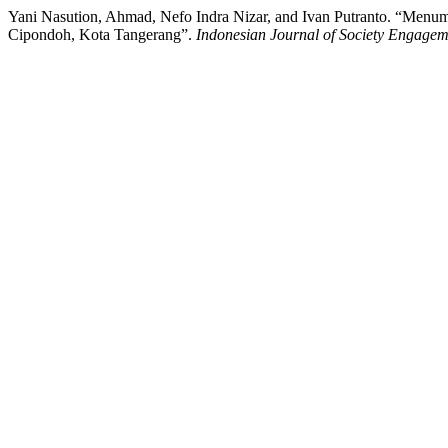
Yani Nasution, Ahmad, Nefo Indra Nizar, and Ivan Putranto. “M
Cipondoh, Kota Tangerang”.
Indonesian Journal of Society Engagem