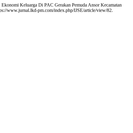
nan Ekonomi Keluarga Di PAC Gerakan Pemuda Ansor Kecamatan
ps://www.jurnal.lkd-pm.com/index.php/IJSE/article/view/82.