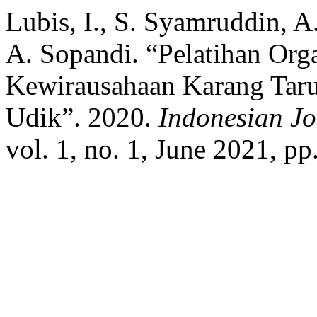
Lubis, I., S. Syamruddin, 
A. Sopandi. “Pelatihan Or
Kewirausahaan Karang Tar
Udik”. 2020.
Indonesian Jo
vol. 1, no. 1, June 2021, pp