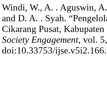
Windi, W., A. . Aguswin, A
and D. A. . Syah. “Pengel
Cikarang Pusat, Kabupaten
Society Engagement
, vol. 5
doi:10.33753/ijse.v5i2.166.