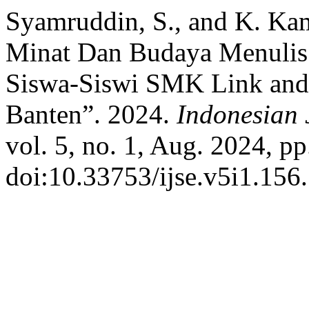
Syamruddin, S., and K. K
Minat Dan Budaya Menulis
Siswa-Siswi SMK Link and 
Banten”. 2024.
Indonesian 
vol. 5, no. 1, Aug. 2024, pp
doi:10.33753/ijse.v5i1.156.