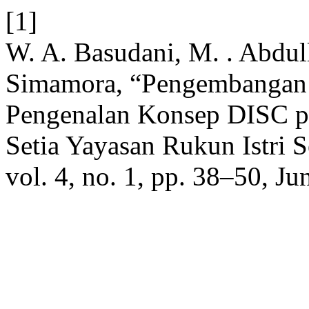
[1]
W. A. Basudani, M. . Abdullah
Simamora, “Pengembangan
Pengenalan Konsep DISC p
Setia Yayasan Rukun Istri S
vol. 4, no. 1, pp. 38–50, Ju