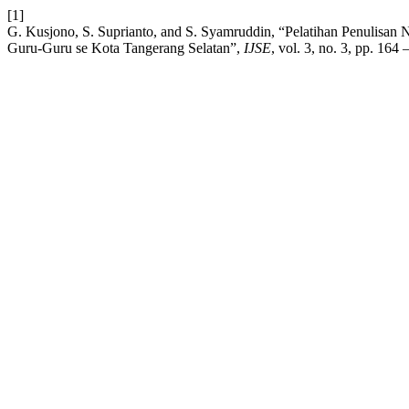
[1]
G. Kusjono, S. Suprianto, and S. Syamruddin, “Pelatihan Penulisan
Guru-Guru se Kota Tangerang Selatan”,
IJSE
, vol. 3, no. 3, pp. 164 