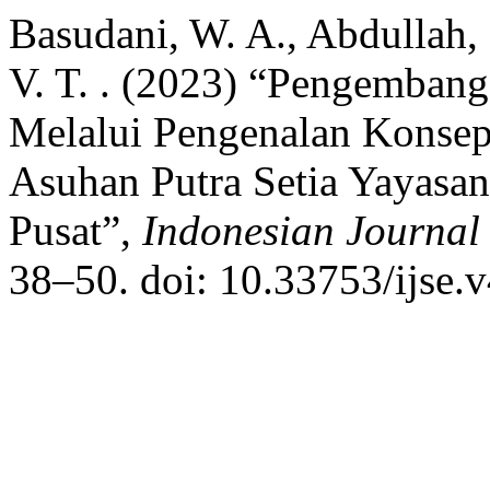
Basudani, W. A., Abdullah, 
V. T. . (2023) “Pengemba
Melalui Pengenalan Konse
Asuhan Putra Setia Yayasan 
Pusat”,
Indonesian Journal
38–50. doi: 10.33753/ijse.v