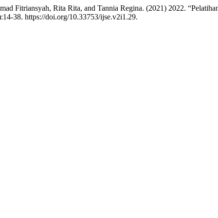
ad Fitriansyah, Rita Rita, and Tannia Regina. (2021) 2022. “Pelatih
:14-38. https://doi.org/10.33753/ijse.v2i1.29.