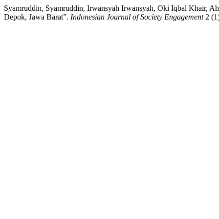
Syamruddin, Syamruddin, Irwansyah Irwansyah, Oki Iqbal Khair, Ahm
Depok, Jawa Barat”.
Indonesian Journal of Society Engagement
2 (1)