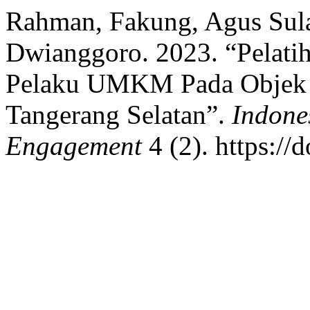
Rahman, Fakung, Agus Sula
Dwianggoro. 2023. “Pelati
Pelaku UMKM Pada Objek Wi
Tangerang Selatan”.
Indone
Engagement
4 (2). https://