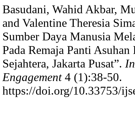
Basudani, Wahid Akbar, Mu
and Valentine Theresia Si
Sumber Daya Manusia Mela
Pada Remaja Panti Asuhan P
Sejahtera, Jakarta Pusat”.
In
Engagement
4 (1):38-50.
https://doi.org/10.33753/ijs