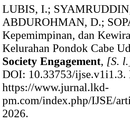
LUBIS, I.; SYAMRUDDIN, 
ABDUROHMAN, D.; SOPANDI
Kepemimpinan, dan Kewira
Kelurahan Pondok Cabe Ud
Society Engagement
,
[S. l.
DOI: 10.33753/ijse.v1i1.3.
https://www.jurnal.lkd-
pm.com/index.php/IJSE/arti
2026.