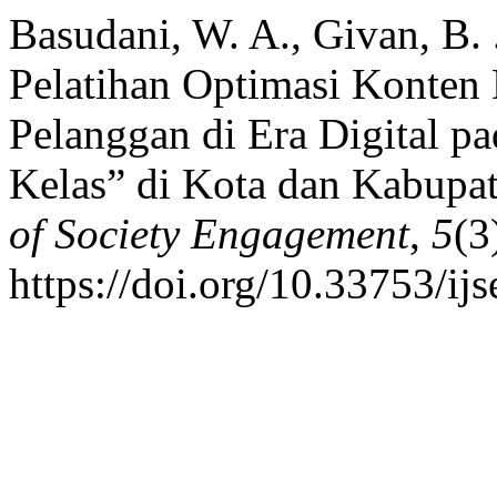
Basudani, W. A., Givan, B. 
Pelatihan Optimasi Konten 
Pelanggan di Era Digital
Kelas” di Kota dan Kabupa
of Society Engagement
,
5
(3
https://doi.org/10.33753/ij