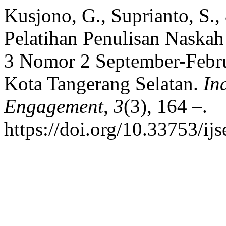
Kusjono, G., Suprianto, S.
Pelatihan Penulisan Naskah
3 Nomor 2 September-Febru
Kota Tangerang Selatan.
In
Engagement
,
3
(3), 164 –.
https://doi.org/10.33753/ij