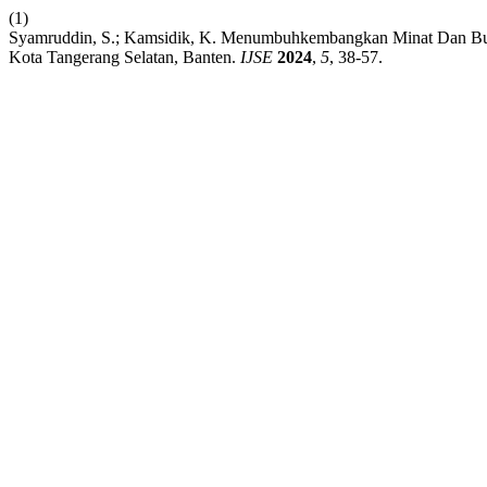
(1)
Syamruddin, S.; Kamsidik, K. Menumbuhkembangkan Minat Dan Bu
Kota Tangerang Selatan, Banten.
IJSE
2024
,
5
, 38-57.