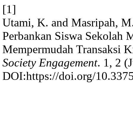
[1]
Utami, K. and Masripah, M.
Perbankan Siswa Sekolah 
Mempermudah Transaksi K
Society Engagement
. 1, 2 
DOI:https://doi.org/10.3375