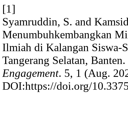
[1]
Syamruddin, S. and Kamsid
Menumbuhkembangkan Mina
Ilmiah di Kalangan Siswa-
Tangerang Selatan, Banten
Engagement
. 5, 1 (Aug. 20
DOI:https://doi.org/10.3375