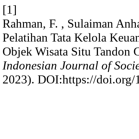
[1]
Rahman, F. , Sulaiman Anha
Pelatihan Tata Kelola Ke
Objek Wisata Situ Tandon C
Indonesian Journal of Soc
2023). DOI:https://doi.org/