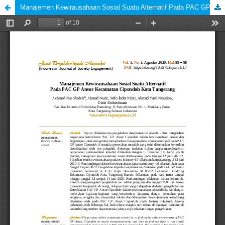
Manajemen Kewirausahaan Sosial Suatu Alternatif Pada PAC GP Ansor Kecamatan Cipondoh Kota Tangerang