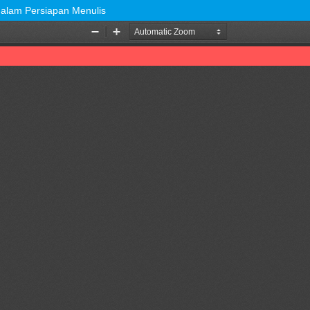
 dalam Persiapan Menulis