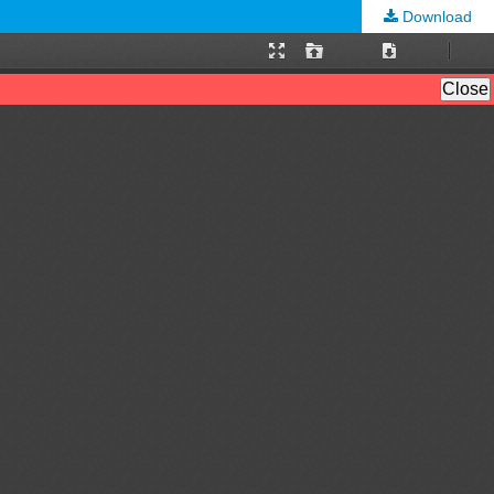
Download